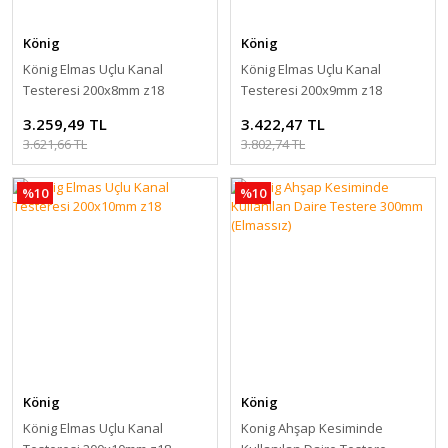
König
König
König Elmas Uçlu Kanal
König Elmas Uçlu Kanal
Testeresi 200x8mm z18
Testeresi 200x9mm z18
3.259,49 TL
3.422,47 TL
3.621,66 TL
3.802,74 TL
%10
%10
König
König
König Elmas Uçlu Kanal
Konig Ahşap Kesiminde