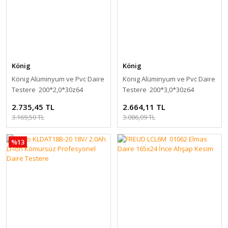
König
König
König Alüminyum ve Pvc Daire
König Alüminyum ve Pvc Daire
Testere 200*2,0*30z64
Testere 200*3,0*30z64
2.735,45 TL
2.664,11 TL
3.169,50 TL
3.086,09 TL
%13