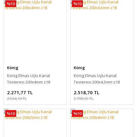
%10
%10
König
König
König Elmas Uçlu Kanal
König Elmas Uçlu Kanal
Testeresi 200x4mm z18
Testeresi 200x4,5mm z18
2.271,77 TL
2.518,70 TL
2.524,19 TL
2.798,55 TL
%10
%10