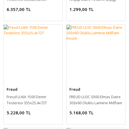
216x48T
6.357,00 TL
1.299,00 TL
Freud
Freud
Freud LU6A 1500 Demir
FREUD LU3C 0300 Elmas Daire
Testeresi 355x25,4x72T
303x60 Oluklu Lamiine Mdflam
Kesim
5.228,00 TL
5.168,00 TL