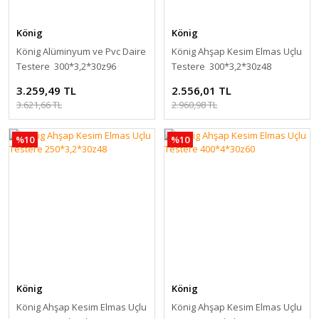
König
König
König Alüminyum ve Pvc Daire
König Ahşap Kesim Elmas Uçlu
Testere 300*3,2*30z96
Testere 300*3,2*30z48
3.259,49 TL
2.556,01 TL
3.621,66 TL
2.960,98 TL
%10
%10
König
König
König Ahşap Kesim Elmas Uçlu
König Ahşap Kesim Elmas Uçlu