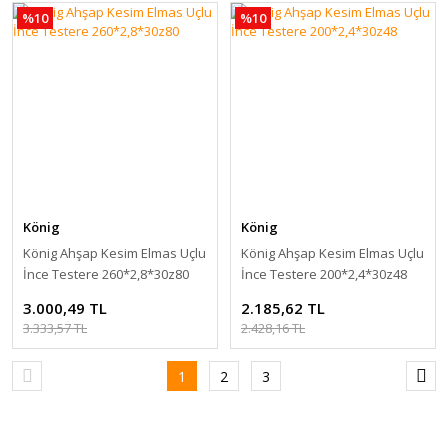
%10
%10
König
König
König Ahşap Kesim Elmas Uçlu
König Ahşap Kesim Elmas Uçlu
İnce Testere 260*2,8*30z80
İnce Testere 200*2,4*30z48
3.000,49 TL
2.185,62 TL
3.333,57 TL
2.428,16 TL
1
2
3