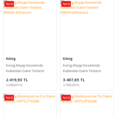
%10
%10
König
König
Konig Ahşap Kesiminde
Konig Ahşap Kesiminde
Kullanılan Daire Testere
Kullanılan Daire Testere
450mm (Elmassız)
500mm (Elmassız)
2.419,93 TL
3.407,65 TL
2.688,81 TL
3.786,28 TL
%10
%10