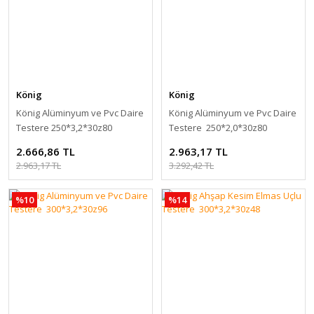
König
König
König Alüminyum ve Pvc Daire
König Alüminyum ve Pvc Daire
Testere 250*3,2*30z80
Testere 250*2,0*30z80
2.666,86 TL
2.963,17 TL
2.963,17 TL
3.292,42 TL
%10
%14