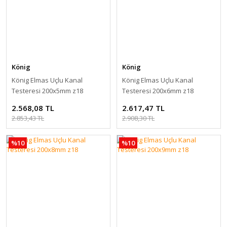
König
König
König Elmas Uçlu Kanal
König Elmas Uçlu Kanal
Testeresi 200x5mm z18
Testeresi 200x6mm z18
2.568,08 TL
2.617,47 TL
2.853,43 TL
2.908,30 TL
%10
%10