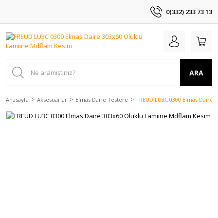
0(332) 233 73 13
ARA
Anasayfa
Aksesuarlar
Elmas Daire Testere
FREUD LU3C 0300 Elmas Daire 