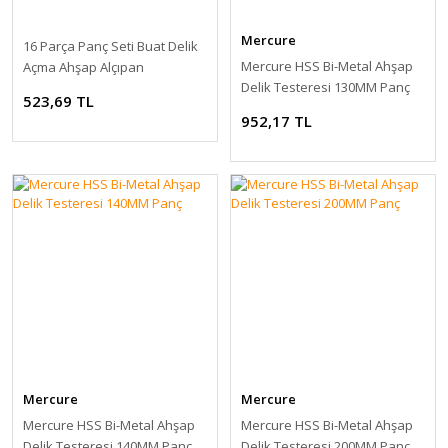
Mercure
16 Parça Panç Seti Buat Delik
Mercure HSS Bi-Metal Ahşap
Açma Ahşap Alçıpan
Delik Testeresi 130MM Panç
Kartonpiyer
523,69 TL
952,17 TL
Mercure
Mercure
Mercure HSS Bi-Metal Ahşap
Mercure HSS Bi-Metal Ahşap
Delik Testeresi 140MM Panç
Delik Testeresi 200MM Panç