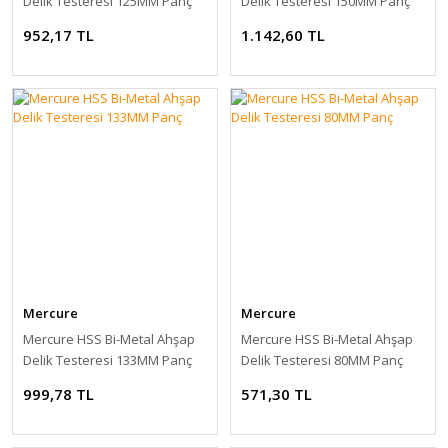
Delik Testeresi 125MM Panç
Delik Testeresi 150MM Panç
952,17 TL
1.142,60 TL
Mercure
Mercure
Mercure HSS Bi-Metal Ahşap
Mercure HSS Bi-Metal Ahşap
Delik Testeresi 133MM Panç
Delik Testeresi 80MM Panç
999,78 TL
571,30 TL