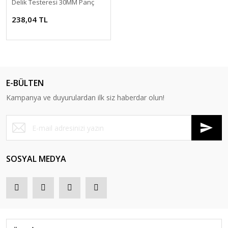
Delik Testeresi 30MM Panç
238,04 TL
E-BÜLTEN
Kampanya ve duyurulardan ilk siz haberdar olun!
SOSYAL MEDYA