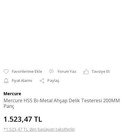
Yorum Yaz
Tavsiye Et
Fiyat Alarmı
Paylaş
Mercure
Mercure HSS Bi-Metal Ahşap Delik Testeresi 200MM
Panç
1.523,47 TL
*1.523,47 TL den başlayan taksitlerle!