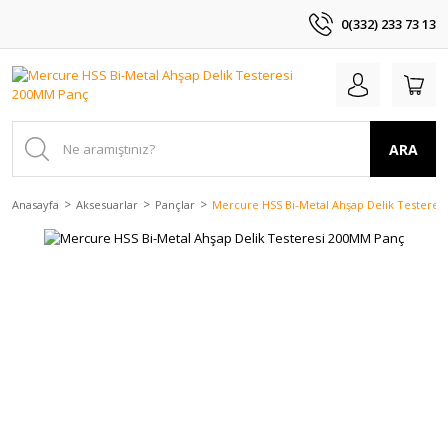
0(332) 233 73 13
ARA
Anasayfa
Aksesuarlar
Pançlar
Mercure HSS Bi-Metal Ahşap Delik Testeres