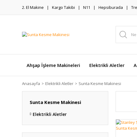
2. El Makine
Kargo Takibi
N11
Hepsiburada
Tr
Ahşap İşleme Makineleri
Elektrikli Aletler
A
Anasayfa
Elektrikli Aletler
Sunta Kesme Makinesi
Sunta Kesme Makinesi
Elektrikli Aletler