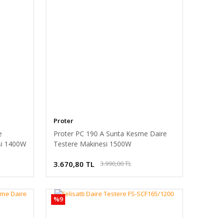
Proter
e
Proter PC 190 A Sunta Kesme Daire
si 1400W
Testere Makinesi 1500W
3.670,80 TL
3.990,00 TL
%9