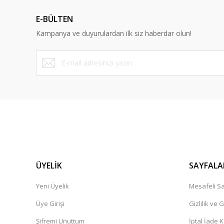
E-BÜLTEN
Kampanya ve duyurulardan ilk siz haberdar olun!
ÜYELİK
SAYFALA
Yeni Üyelik
Mesafeli Sa
Üye Girişi
Gizlilik ve 
Şifremi Unuttum
İptal İade K