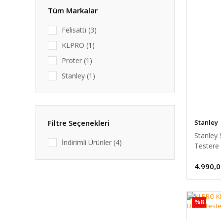
Tüm Markalar
Felisatti (3)
KLPRO (1)
Proter (1)
Stanley (1)
Stanley
Filtre Seçenekleri
Stanley
İndirimli Ürünler (4)
Testere
4.990,0
%8