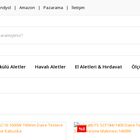
endyol
Amazon
Pazarama
İletişim
külü Aletler
Havalı Aletler
El Aletleri & Hırdavat
Ölç
%8