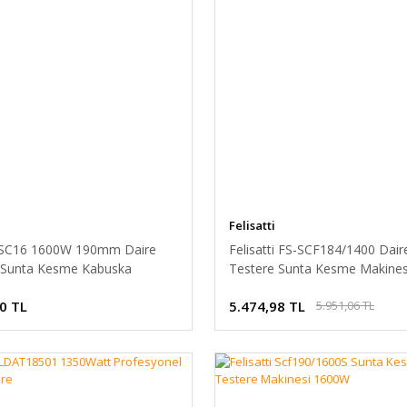
Felisatti
 SC16 1600W 190mm Daire
Felisatti FS-SCF184/1400 Dair
 Sunta Kesme Kabuska
Testere Sunta Kesme Makine
0 TL
5.474,98 TL
5.951,06 TL