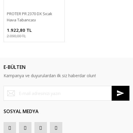
PROTER PR 2370 DX Sıcak
Hava Tabancası
1.922,80 TL
2.090,00 TL
E-BÜLTEN
Kampanya ve duyurulardan ilk siz haberdar olun!
SOSYAL MEDYA