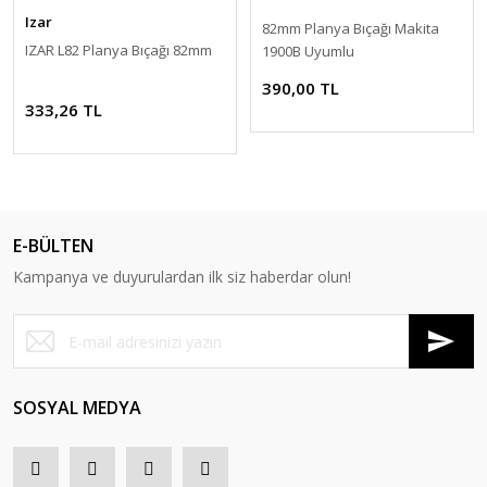
Izar
82mm Planya Bıçağı Makita
IZAR L82 Planya Bıçağı 82mm
1900B Uyumlu
390,00 TL
333,26 TL
E-BÜLTEN
Kampanya ve duyurulardan ilk siz haberdar olun!
SOSYAL MEDYA