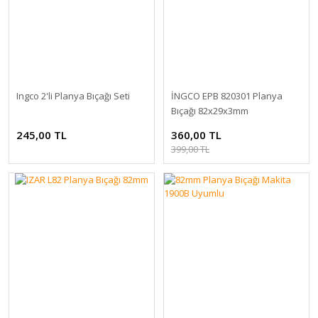
Ingco 2'li Planya Bıçağı Seti
İNGCO EPB 820301 Planya
Bıçağı 82x29x3mm
245,00 TL
360,00 TL
399,00 TL