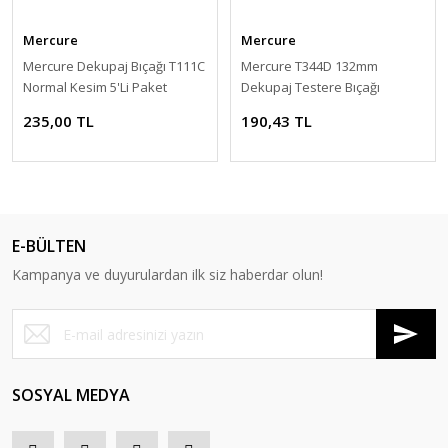
Mercure
Mercure
Mercure Dekupaj Bıçağı T111C
Mercure T344D 132mm
Normal Kesim 5'Li Paket
Dekupaj Testere Bıçağı
235,00 TL
190,43 TL
E-BÜLTEN
Kampanya ve duyurulardan ilk siz haberdar olun!
SOSYAL MEDYA