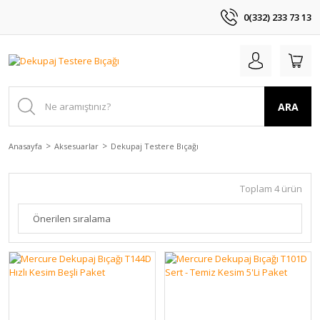
0(332) 233 73 13
ARA
Anasayfa
Aksesuarlar
Dekupaj Testere Bıçağı
Toplam 4 ürün