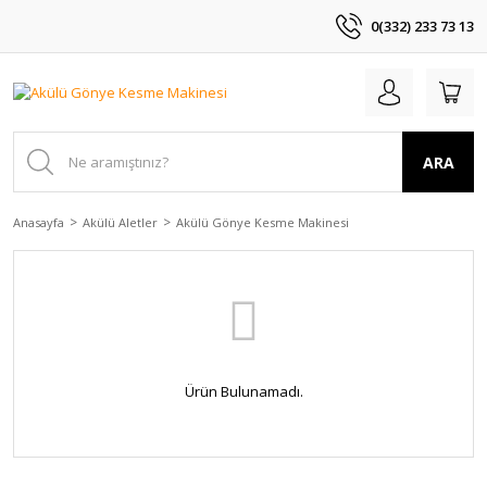
0(332) 233 73 13
ARA
Anasayfa
Akülü Aletler
Akülü Gönye Kesme Makinesi
Ürün Bulunamadı.