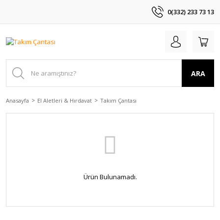
0(332) 233 73 13
ARA
Anasayfa
El Aletleri & Hırdavat
Takım Çantası
Ürün Bulunamadı.