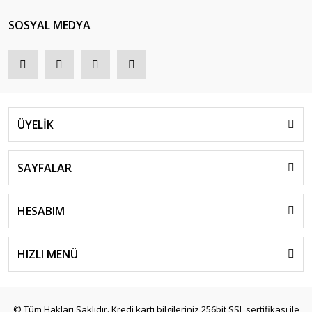
SOSYAL MEDYA
ÜYELİK
SAYFALAR
HESABIM
HIZLI MENÜ
© Tüm Hakları Saklıdır. Kredi kartı bilgileriniz 256bit SSL sertifikası ile