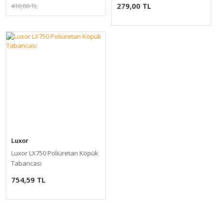
279,00 TL
410,00 TL
Luxor
Luxor LX750 Poliüretan Köpük
Tabancası
754,59 TL