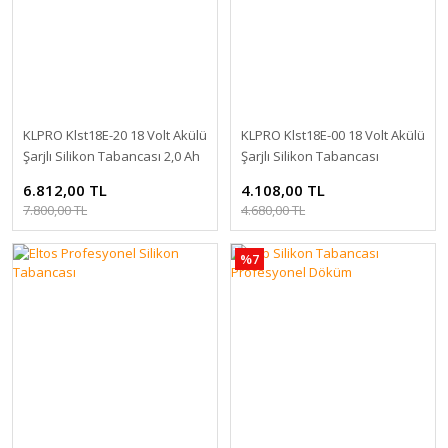
KLPRO Klst18E-20 18 Volt Akülü
KLPRO Klst18E-00 18 Volt Akülü
Şarjlı Silikon Tabancası 2,0 Ah
Şarjlı Silikon Tabancası
Çift Akü
Aküsüz Solo
6.812,00 TL
4.108,00 TL
7.800,00 TL
4.680,00 TL
%7