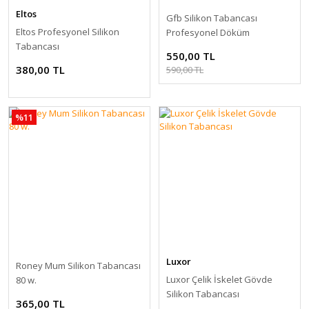
Eltos
Gfb Silikon Tabancası
Eltos Profesyonel Silikon
Profesyonel Döküm
Tabancası
550,00 TL
380,00 TL
590,00 TL
%11
Luxor
Roney Mum Silikon Tabancası
Luxor Çelik İskelet Gövde
80 w.
Silikon Tabancası
365,00 TL