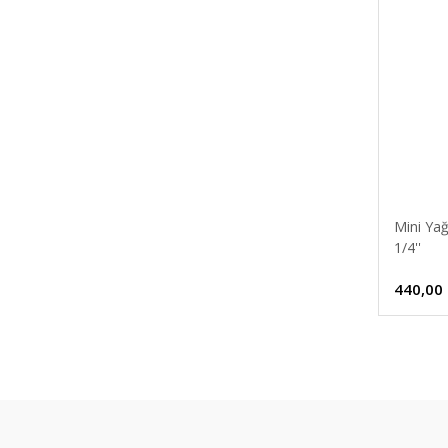
Mini Yağ
1/4''
440,00