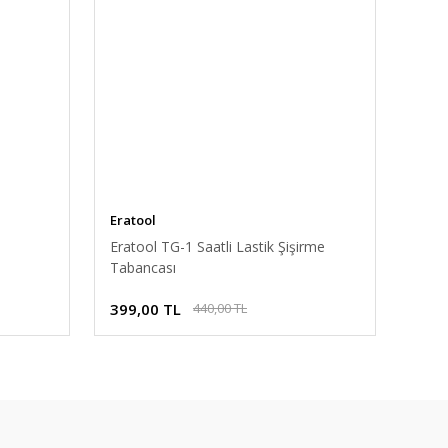
Eratool
Eratool TG-1 Saatli Lastik Şişirme
Tabancası
399,00 TL
440,00 TL