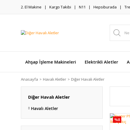
2. El Makine
Kargo Takibi
N11
Hepsiburada
Tr
Ahşap İşleme Makineleri
Elektrikli Aletler
A
Anasayfa
Havalı Aletler
Diğer Havalı Aletler
Diğer Havalı Aletler
Havalı Aletler
%8