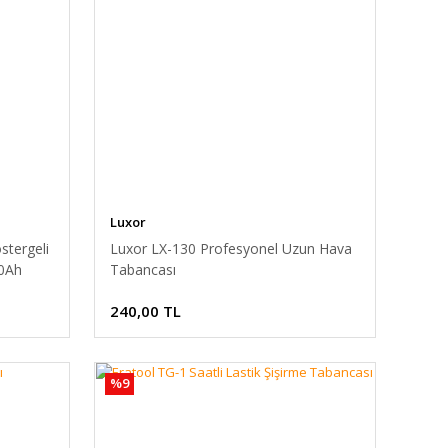
Luxor
stergeli
Luxor LX-130 Profesyonel Uzun Hava
.0Ah
Tabancası
240,00 TL
%9