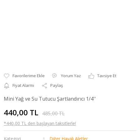
Yorum Yaz
Tavsiye Et
Fiyat Alarmı
Paylaş
Mini Yağ ve Su Tutucu Şartlandırıcı 1/4''
440,00 TL
485,00 TL
*440,00 TL den başlayan taksitlerle!
Kategori
Diğer Havalı Aletler