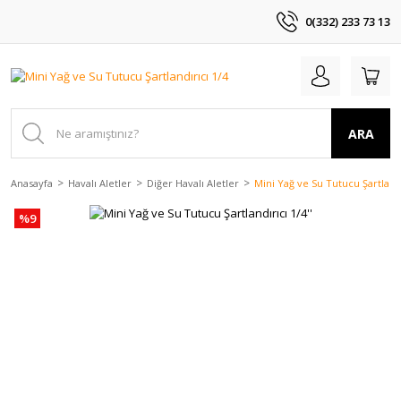
0(332) 233 73 13
ARA
Anasayfa
Havalı Aletler
Diğer Havalı Aletler
Mini Yağ ve Su Tutucu Şartlandır
%9