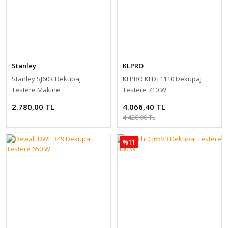
Stanley
KLPRO
Stanley SJ60K Dekupaj
KLPRO KLDT1110 Dekupaj
Testere Makine
Testere 710 W
2.780,00 TL
4.066,40 TL
4.420,00 TL
%11