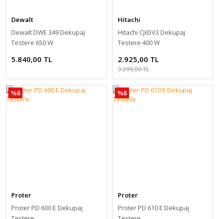
Dewalt
Hitachi
Dewalt DWE 349 Dekupaj
Hitachi CJ65V3 Dekupaj
Testere 650 W
Testere 400 W
5.840,00 TL
2.925,00 TL
3.299,00 TL
%8
%8
Proter
Proter
Proter PD 600 E Dekupaj
Proter PD 610 E Dekupaj
Testere
Testere