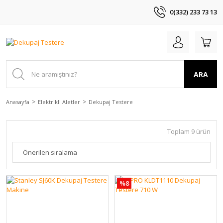
0(332) 233 73 13
ARA
Anasayfa
Elektrikli Aletler
Dekupaj Testere
Toplam 9 ürün
%8