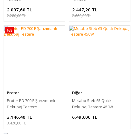
2.097,60 TL
2.447,20 TL
2.280,00 TL
2.660,00 TL
%8
Proter
Diğer
Proter PD 700 E Şanzımanlı
Metabo Steb 65 Quick
Dekupaj Testere
Dekupaj Testere 450W
3.146,40 TL
6.490,00 TL
3.420,00 TL