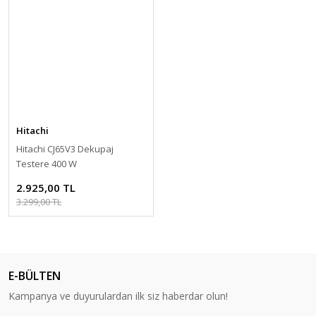
Hitachi
Hitachi CJ65V3 Dekupaj
Testere 400 W
2.925,00 TL
3.299,00 TL
E-BÜLTEN
Kampanya ve duyurulardan ilk siz haberdar olun!