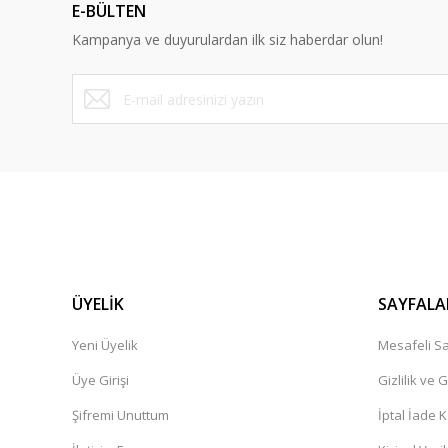
E-BÜLTEN
Kampanya ve duyurulardan ilk siz haberdar olun!
ÜYELİK
SAYFALA
Yeni Üyelik
Mesafeli Sa
Üye Girişi
Gizlilik ve 
Şifremi Unuttum
İptal İade K