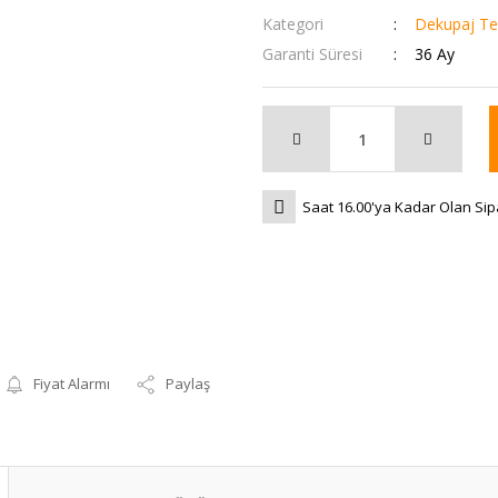
Kategori
Dekupaj Te
Garanti Süresi
36 Ay
Saat 16.00'ya Kadar Olan Sip
Fiyat Alarmı
Paylaş