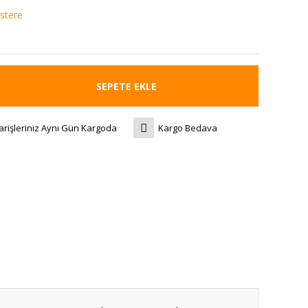
stere
SEPETE EKLE
arişleriniz Aynı Gün Kargoda
Kargo Bedava