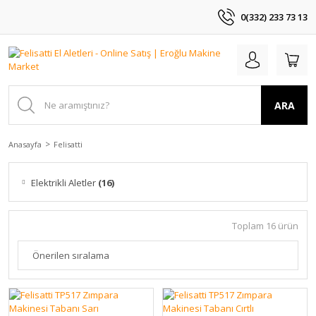
0(332) 233 73 13
ARA
Anasayfa
Felisatti
Elektrikli Aletler
(16)
Toplam 16 ürün