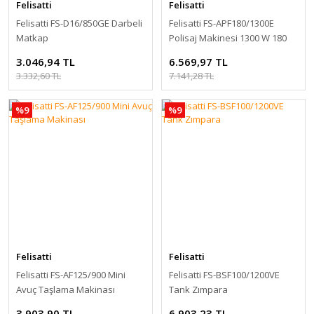
Felisatti
Felisatti
Felisatti FS-D16/850GE Darbeli
Felisatti FS-APF180/1300E
Matkap
Polisaj Makinesi 1300 W 180
MM
3.046,94 TL
6.569,97 TL
3.332,60 TL
7.141,28 TL
%9
%9
Felisatti
Felisatti
Felisatti FS-AF125/900 Mini
Felisatti FS-BSF100/1200VE
Avuç Taşlama Makinası
Tank Zımpara
3.903,90 TL
6.903,23 TL