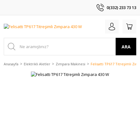
0(332) 233 73 13
ARA
Anasayfa
Elektrikli Aletler
Zımpara Makinesi
Felisatti TP617 Titreşimli Zı