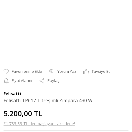
Yorum Yaz
Tavsiye Et
Fiyat Alarmı
Paylaş
Felisatti
Felisatti TP617 Titreşimli Zımpara 430 W
5.200,00 TL
*1.733,33 TL den başlayan taksitlerle!