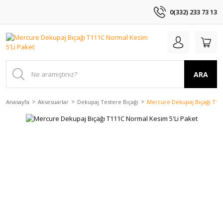
0(332) 233 73 13
ARA
Anasayfa
Aksesuarlar
Dekupaj Testere Bıçağı
Mercure Dekupaj Bıçağı T11