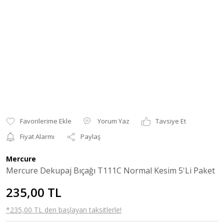
Yorum Yaz
Tavsiye Et
Fiyat Alarmı
Paylaş
Mercure
Mercure Dekupaj Bıçağı T111C Normal Kesim 5'Li Paket
235,00 TL
*235,00 TL den başlayan taksitlerle!