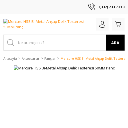
0(332) 233 73 13
ARA
Anasayfa
Aksesuarlar
Pançlar
Mercure HSS Bi-Metal Ahşap Delik Testeres