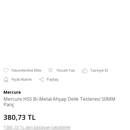
Yorum Yaz
Tavsiye Et
Fiyat Alarmı
Paylaş
Mercure
Mercure HSS Bi-Metal Ahşap Delik Testeresi 50MM
Panç
380,73 TL
*380,73 TL den başlayan taksitlerle!