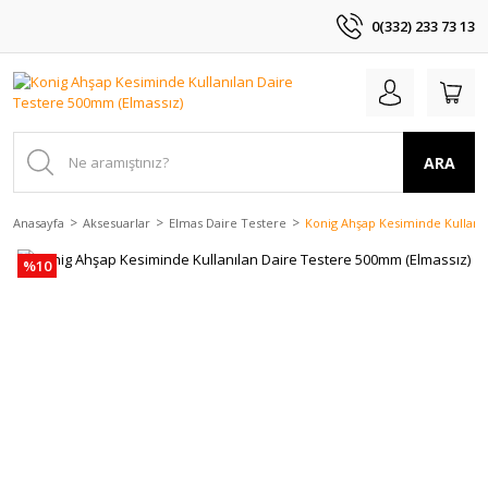
0(332) 233 73 13
ARA
Anasayfa
Aksesuarlar
Elmas Daire Testere
Konig Ahşap Kesiminde Kullanı
%10