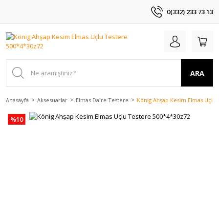
0(332) 233 73 13
ARA
Anasayfa
Aksesuarlar
Elmas Daire Testere
König Ahşap Kesim Elmas Uçlu 
%10