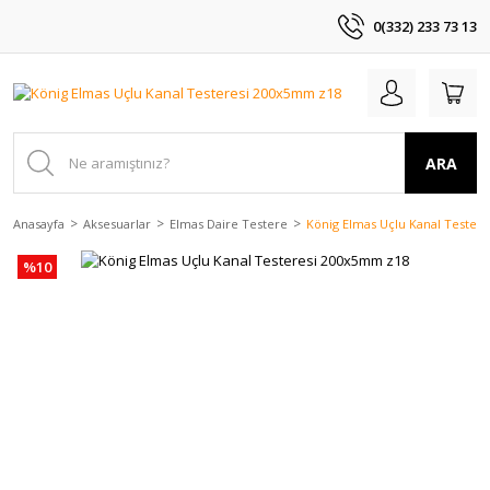
0(332) 233 73 13
ARA
Anasayfa
Aksesuarlar
Elmas Daire Testere
König Elmas Uçlu Kanal Tester
%10