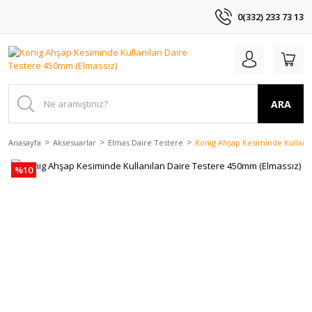
0(332) 233 73 13
ARA
Anasayfa
Aksesuarlar
Elmas Daire Testere
Konig Ahşap Kesiminde Kullanı
%10