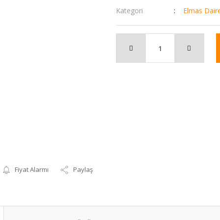
Kategori
Elmas Dair
Fiyat Alarmı
Paylaş