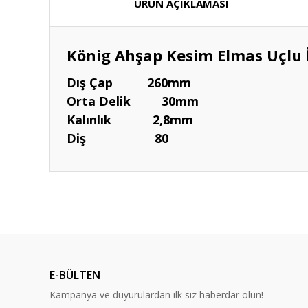
ÜRÜN AÇIKLAMASI
König Ahşap Kesim Elmas Uçlu 
Dış Çap 260mm
Orta Delik 30mm
Kalınlık 2,8mm
Diş 80
E-BÜLTEN
Kampanya ve duyurulardan ilk siz haberdar olun!