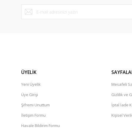
ÜYELİK
SAYFALA
Yeni Üyelik
Mesafeli Sa
Üye Girişi
Gizlilik ve 
Şifremi Unuttum
İptal İade K
İletişim Formu
Kişisel Veril
Havale Bildirim Formu