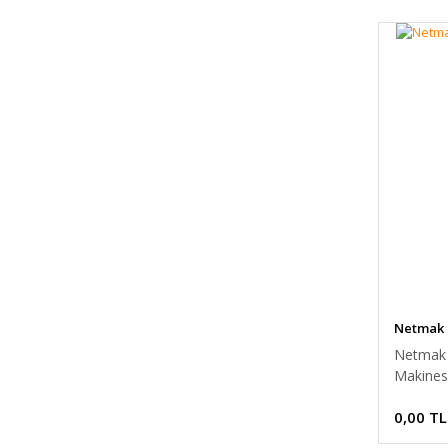
Netmak
Netmak 
Makines
0,00 TL