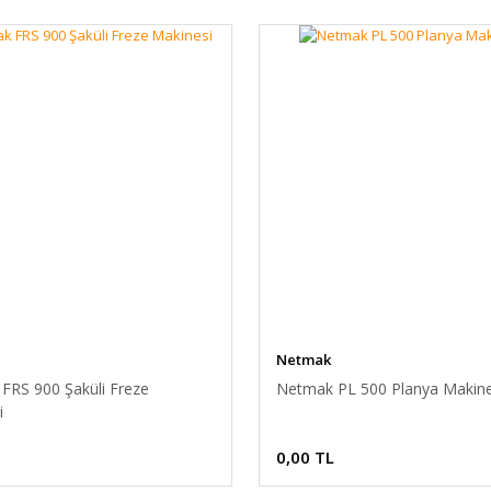
Netmak
FRS 900 Şaküli Freze
Netmak PL 500 Planya Makine
i
0,00 TL