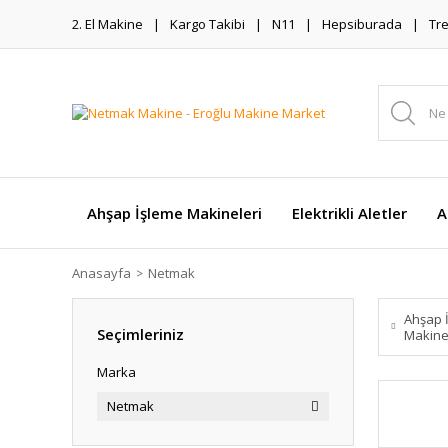
2. El Makine
Kargo Takibi
N11
Hepsiburada
Tr
Ahşap İşleme Makineleri
Elektrikli Aletler
A
Anasayfa
Netmak
Ahşap 
Seçimleriniz
Makine
Marka
Netmak