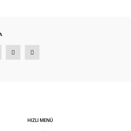
A
HIZLI MENÜ