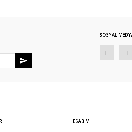
SOSYAL MEDY
R
HESABIM