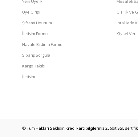
Yeni Üyelik
Mesafeli Sa
Üye Girişi
Gizlilik ve 
Şifremi Unuttum
İptal İade K
İletişim Formu
Kişisel Veril
Havale Bildirim Formu
Sipariş Sorgula
Kargo Takibi
İletişim
© Tüm Hakları Saklıdır. Kredi kartı bilgileriniz 256bit SSL sertif