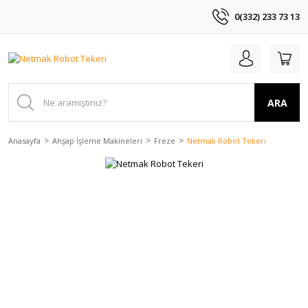
0(332) 233 73 13
ARA
Anasayfa
Ahşap İşleme Makineleri
Freze
Netmak Robot Tekeri