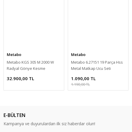
Metabo
Metabo
Metabo KGS 305 M 2000 W
Metabo 6.27151 19 Parça Hss
Radyal Gönye Kesme
Metal Matkap Ucu Seti
Makinesi
32.900,00 TL
1.090,00 TL
1.190,00 TL
E-BÜLTEN
Kampanya ve duyurulardan ilk siz haberdar olun!