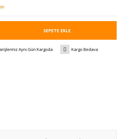
rı
SEPETE EKLE
arişleriniz Aynı Gün Kargoda
Kargo Bedava