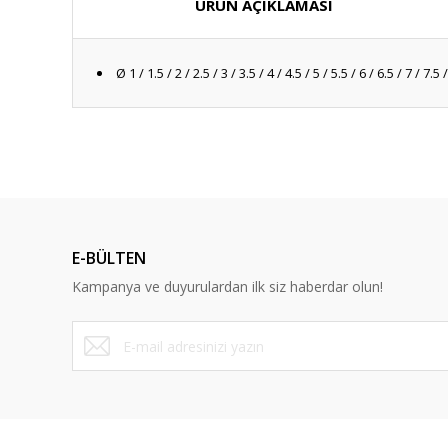
ÜRÜN AÇIKLAMASI
Ø 1 / 1.5 / 2 / 2.5 / 3 / 3.5 / 4 / 4.5 / 5 / 5.5 / 6 / 6.5 / 7 / 7.5
E-BÜLTEN
Kampanya ve duyurulardan ilk siz haberdar olun!