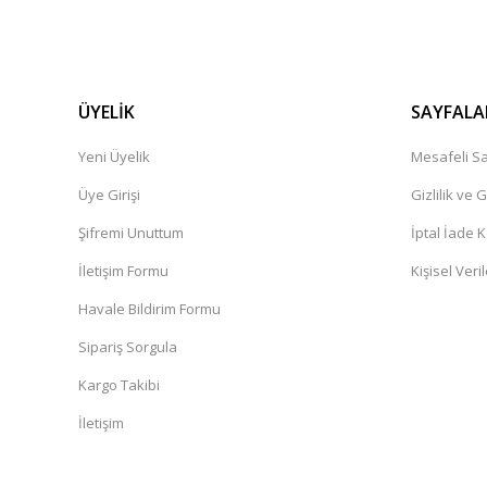
ÜYELİK
SAYFALA
Yeni Üyelik
Mesafeli Sa
Üye Girişi
Gizlilik ve 
Şifremi Unuttum
İptal İade K
İletişim Formu
Kişisel Veril
Havale Bildirim Formu
Sipariş Sorgula
Kargo Takibi
İletişim