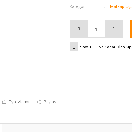
Kategori
Matkap Uçla
Saat 16.00'ya Kadar Olan Sip
Fiyat Alarmı
Paylaş