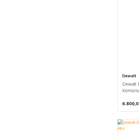
Dewalt
Dewalt 
Kömürs
6.800,0