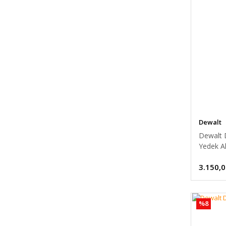
Dewalt
Dewalt 
Yedek A
3.150,0
%8