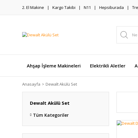
2. El Makine
Kargo Takibi
N11
Hepsiburada
Tr
Ahşap İşleme Makineleri
Elektrikli Aletler
A
Anasayfa
Dewalt Akülü Set
Dewalt Akülü Set
Tüm Kategoriler