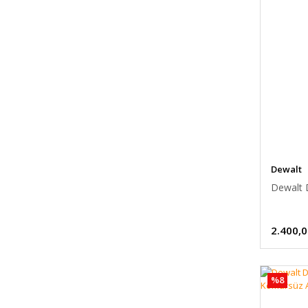
Dewalt
Dewalt 
2.400,0
%8