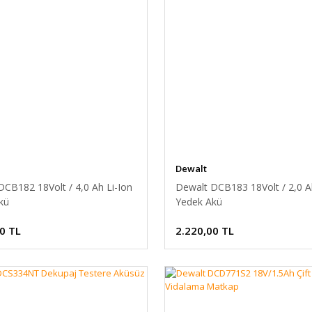
Dewalt
DCB182 18Volt / 4,0 Ah Li-Ion
Dewalt DCB183 18Volt / 2,0 A
kü
Yedek Akü
0 TL
2.220,00 TL