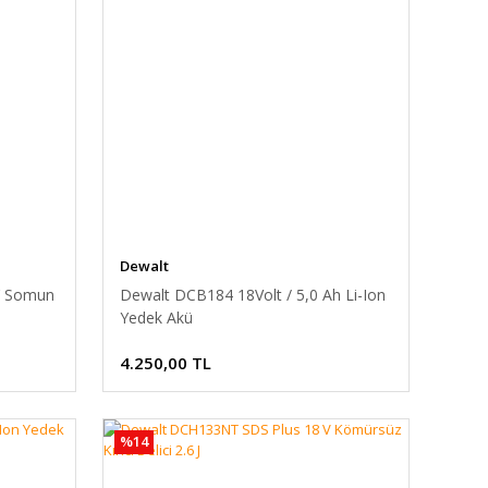
Dewalt
’ Somun
Dewalt DCB184 18Volt / 5,0 Ah Li-Ion
Yedek Akü
4.250,00 TL
%14