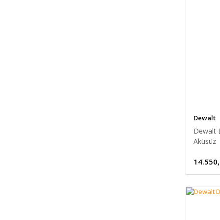
Dewalt
Dewalt 
Aküsüz
14.550