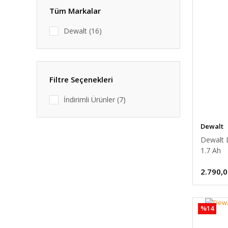
Tüm Markalar
Dewalt (16)
Filtre Seçenekleri
İndirimli Ürünler (7)
Dewalt
Dewalt 
1.7 Ah
2.790,0
%14