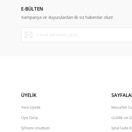
E-BÜLTEN
Kampanya ve duyurulardan ilk siz haberdar olun!
ÜYELİK
SAYFALA
Yeni Üyelik
Mesafeli Sa
Üye Girişi
Gizlilik ve 
Şifremi Unuttum
İptal İade K