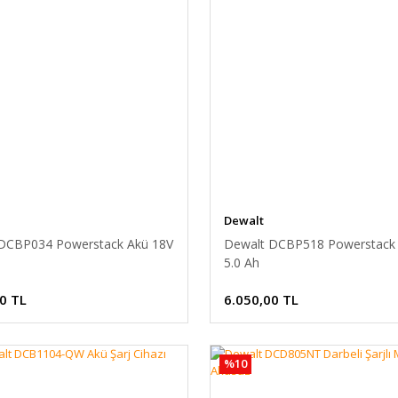
Dewalt
DCBP034 Powerstack Akü 18V
Dewalt DCBP518 Powerstack
5.0 Ah
0 TL
6.050,00 TL
%10