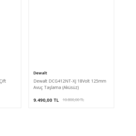
Dewalt
ift
Dewalt DCG412NT-XJ 18Volt 125mm
Avuç Taşlama (Aküsüz)
9.490,00 TL
10.800,00 TL