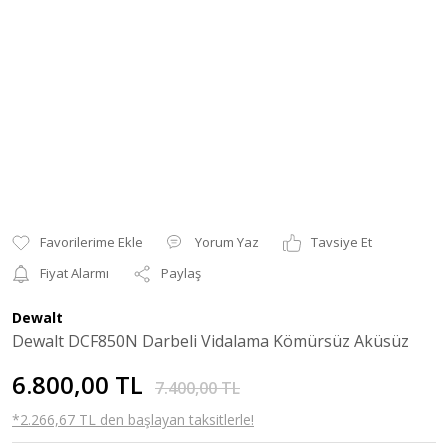
Yorum Yaz
Tavsiye Et
Fiyat Alarmı
Paylaş
Dewalt
Dewalt DCF850N Darbeli Vidalama Kömürsüz Aküsüz
6.800,00 TL
7.400,00 TL
*2.266,67 TL den başlayan taksitlerle!