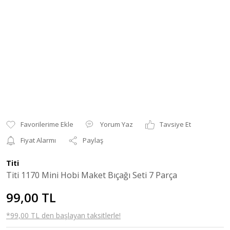
Yorum Yaz
Tavsiye Et
Fiyat Alarmı
Paylaş
Titi
Titi 1170 Mini Hobi Maket Bıçağı Seti 7 Parça
99,00 TL
*99,00 TL den başlayan taksitlerle!