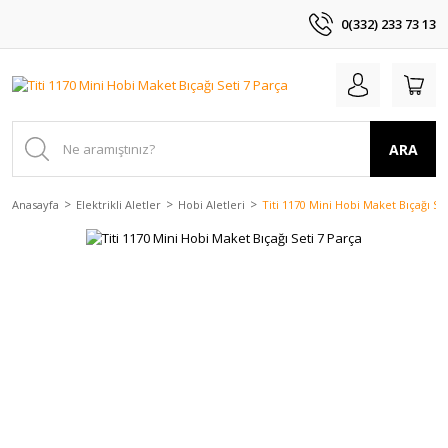
0(332) 233 73 13
ARA
Anasayfa
Elektrikli Aletler
Hobi Aletleri
Titi 1170 Mini Hobi Maket Bıçağı Se