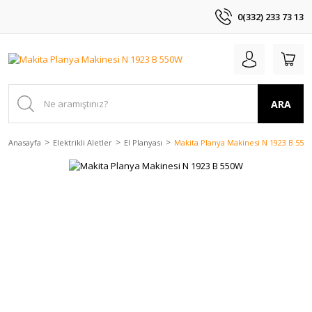
0(332) 233 73 13
ARA
Anasayfa
Elektrikli Aletler
El Planyası
Makita Planya Makinesi N 1923 B 550