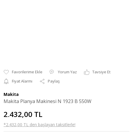
Yorum Yaz
Tavsiye Et
Fiyat Alarmı
Paylaş
Makita
Makita Planya Makinesi N 1923 B 550W
2.432,00 TL
*2.432,00 TL den başlayan taksitlerle!