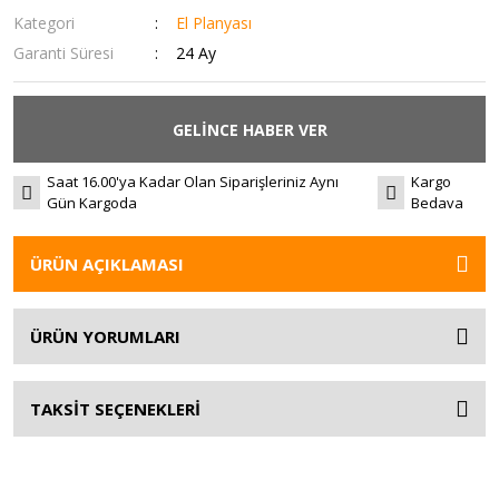
Kategori
El Planyası
Garanti Süresi
24 Ay
GELİNCE HABER VER
Saat 16.00'ya Kadar Olan Siparişleriniz Aynı
Kargo
Gün Kargoda
Bedava
ÜRÜN AÇIKLAMASI
ÜRÜN YORUMLARI
TAKSİT SEÇENEKLERİ