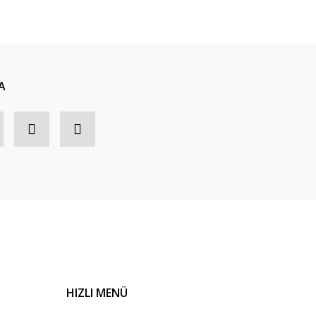
A
HIZLI MENÜ