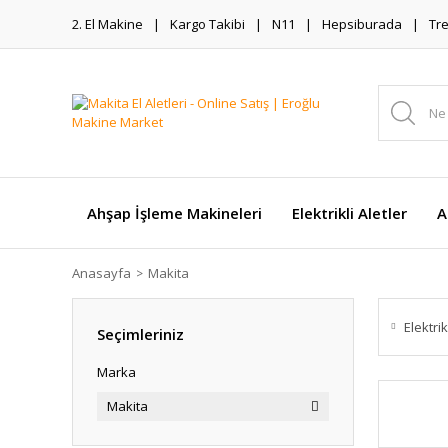
2. El Makine
Kargo Takibi
N11
Hepsiburada
Tr
Ahşap İşleme Makineleri
Elektrikli Aletler
A
Anasayfa
Makita
Elektrik
Seçimleriniz
Marka
Makita