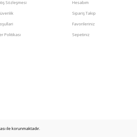
tış Sözleşmesi
Hesabım
Güvenlik
Sipariş Takip
oşullari
Favorileriniz
er Politikası
Sepetiniz
ikası ile korunmaktadır.