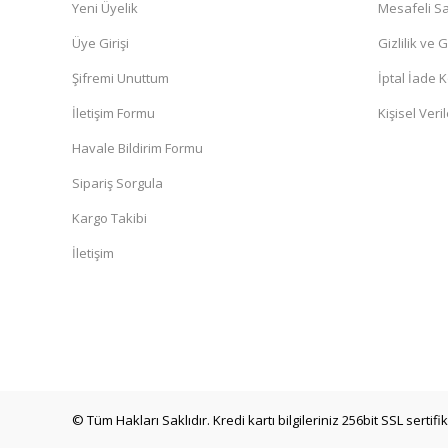
Yeni Üyelik
Mesafeli Sa
Üye Girişi
Gizlilik ve 
Şifremi Unuttum
İptal İade K
İletişim Formu
Kişisel Veril
Havale Bildirim Formu
Sipariş Sorgula
Kargo Takibi
İletişim
© Tüm Hakları Saklıdır. Kredi kartı bilgileriniz 256bit SSL sertif