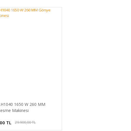
 LH1040 1650 W 260 MM
esme Makinesi
,00 TL
29.900,00 TL