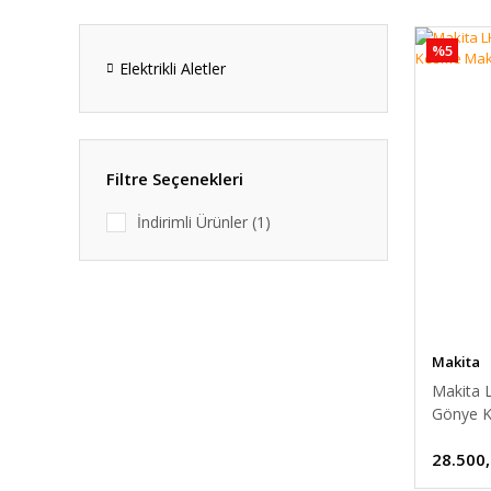
%5
Elektrikli Aletler
Filtre Seçenekleri
İndirimli Ürünler (1)
Makita
Makita
Gönye K
28.500