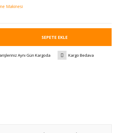
me Makinesi
SEPETE EKLE
arişleriniz Aynı Gün Kargoda
Kargo Bedava