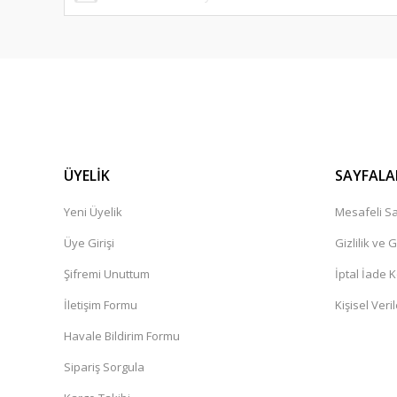
ÜYELİK
SAYFALA
Yeni Üyelik
Mesafeli Sa
Üye Girişi
Gizlilik ve 
Şifremi Unuttum
İptal İade K
İletişim Formu
Kişisel Veril
Havale Bildirim Formu
Sipariş Sorgula