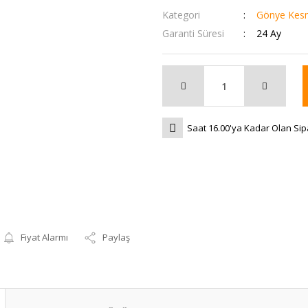
Kategori
Gönye Kes
Garanti Süresi
24 Ay
Saat 16.00'ya Kadar Olan Sip
Fiyat Alarmı
Paylaş