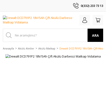
0(332) 233 73 13
ARA
Anasayfa
Akülü Aletler
Akülü Matkap
Dewalt DCD791P2 18V/5Ah Çift Akülü