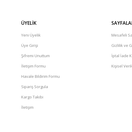
ÜYELİK
SAYFALA
Yeni Üyelik
Mesafeli Sa
Üye Girişi
Gizlilik ve 
Şifremi Unuttum
İptal İade K
İletişim Formu
Kişisel Veril
Havale Bildirim Formu
Sipariş Sorgula
Kargo Takibi
İletişim