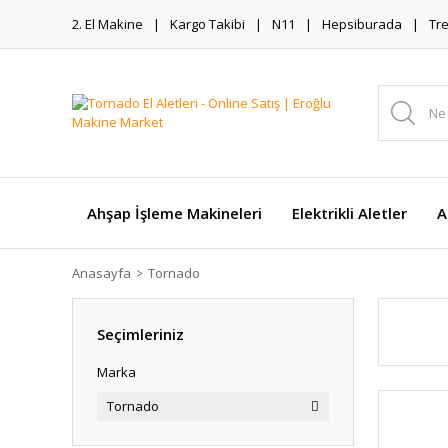
2. El Makine
Kargo Takibi
N11
Hepsiburada
Tr
Ahşap İşleme Makineleri
Elektrikli Aletler
A
Anasayfa
Tornado
Seçimleriniz
Marka
Tornado