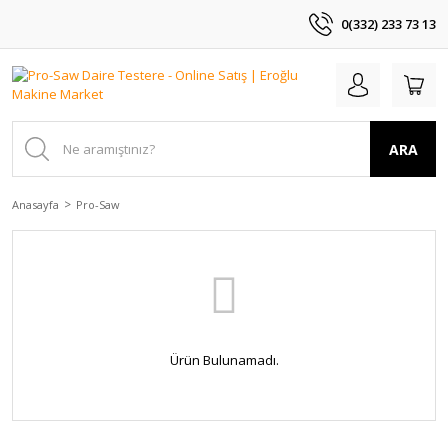
0(332) 233 73 13
ARA
Anasayfa
Pro-Saw
Ürün Bulunamadı.