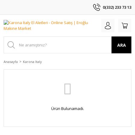
0(332) 233 73 13
ARA
Anasayfa
Karona Italy
Ürün Bulunamadı.