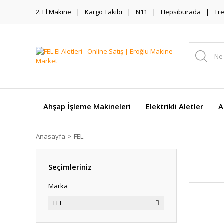
2. El Makine
Kargo Takibi
N11
Hepsiburada
Tr
Ahşap İşleme Makineleri
Elektrikli Aletler
A
Anasayfa
FEL
Seçimleriniz
Marka
FEL