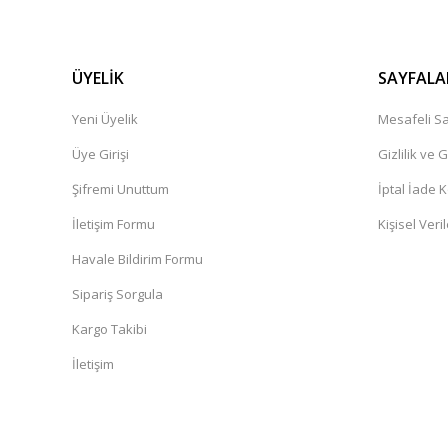
ÜYELİK
SAYFALA
Yeni Üyelik
Mesafeli Sa
Üye Girişi
Gizlilik ve 
Şifremi Unuttum
İptal İade K
İletişim Formu
Kişisel Veril
Havale Bildirim Formu
Sipariş Sorgula
Kargo Takibi
İletişim