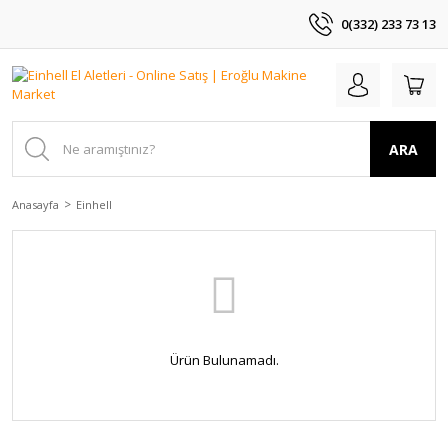
0(332) 233 73 13
ARA
Anasayfa
Einhell
Ürün Bulunamadı.