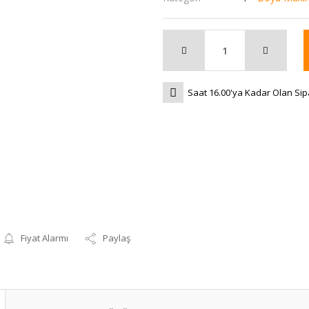
Saat 16.00'ya Kadar Olan Sip
Fiyat Alarmı
Paylaş