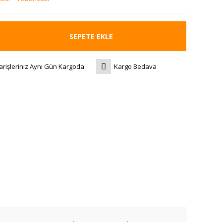
SEPETE EKLE
arişleriniz Aynı Gün Kargoda
Kargo Bedava