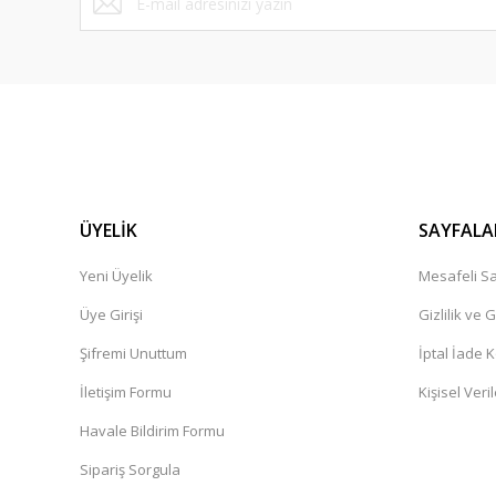
ÜYELİK
SAYFALA
Yeni Üyelik
Mesafeli Sa
Üye Girişi
Gizlilik ve 
Şifremi Unuttum
İptal İade K
İletişim Formu
Kişisel Veril
Havale Bildirim Formu
Sipariş Sorgula