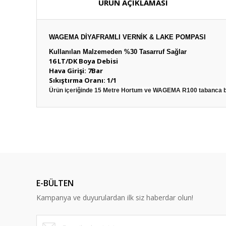
ÜRÜN AÇIKLAMASI
WAGEMA DİYAFRAMLI VERNİK & LAKE POMPASI
Kullanılan Malzemeden %30 Tasarruf Sağlar
16 LT/DK Boya Debisi
Hava Girişi: 7Bar
Sıkıştırma Oranı: 1/1
Ürün içeriğinde 15 Metre Hortum ve WAGEMA R100 tabanca b
E-BÜLTEN
Kampanya ve duyurulardan ilk siz haberdar olun!