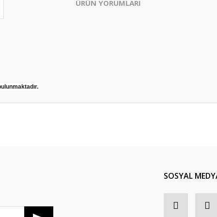
ÜRÜN YORUMLARI
ulunmaktadır.
Bu ürüne ilk yorumu siz yapın!
Yorum Yaz
SOSYAL MEDY