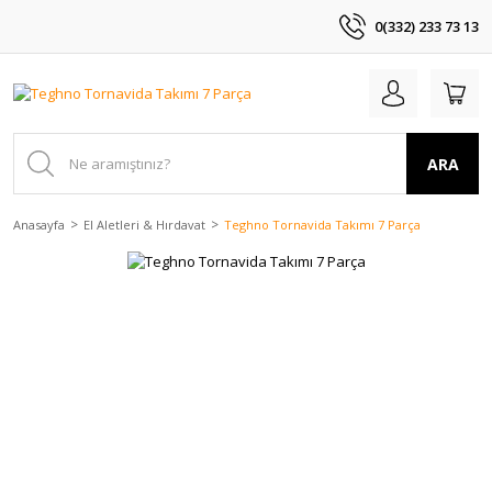
0(332) 233 73 13
ARA
Anasayfa
El Aletleri & Hırdavat
Teghno Tornavida Takımı 7 Parça