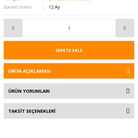
Garanti Süresi
12 Ay
SEPETE EKLE
ÜRÜN AÇIKLAMASI
ÜRÜN YORUMLARI
TAKSİT SEÇENEKLERİ