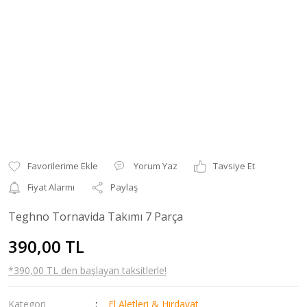
Yorum Yaz
Tavsiye Et
Fiyat Alarmı
Paylaş
Teghno Tornavida Takımı 7 Parça
390,00 TL
*390,00 TL den başlayan taksitlerle!
Kategori
El Aletleri & Hırdavat