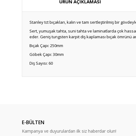
ÜRÜN AÇIKLAMASI
Stanley tct bıçakları, kalın ve tam sertleştirilmiş bir gövde
Sert, yumuşak tahta, suni tahta ve laminatlarda çok hassas
eder. Geniş tungsten karpit diş kaplaması bıçak ömrünü arttı
Bıçak Çapı: 250mm
Göbek Çapı: 30mm
Diş Sayısı: 60
E-BÜLTEN
Kampanya ve duyurulardan ilk siz haberdar olun!