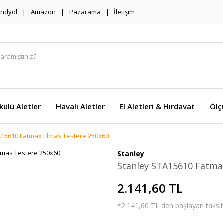
endyol
Amazon
Pazarama
İletişim
külü Aletler
Havalı Aletler
El Aletleri & Hırdavat
Ölç
A15610 Fatmax Elmas Testere 250x60
Stanley
Stanley STA15610 Fatma
2.141,60 TL
*2.141,60 TL den başlayan taksitl