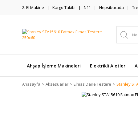
2. El Makine
Kargo Takibi
N11
Hepsiburada
Tr
Ahşap İşleme Makineleri
Elektrikli Aletler
A
Anasayfa
Aksesuarlar
Elmas Daire Testere
Stanley ST