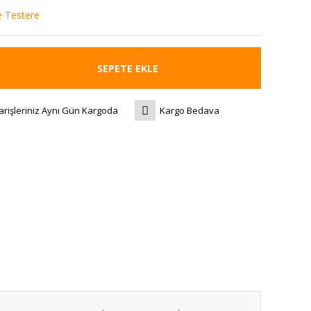
e Testere
SEPETE EKLE
arişleriniz Aynı Gün Kargoda
Kargo Bedava