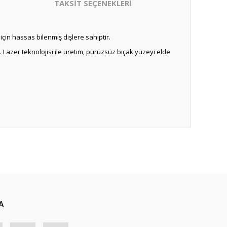
TAKSİT SEÇENEKLERİ
 için hassas bilenmiş dişlere sahiptir.
Lazer teknolojisi ile üretim, pürüzsüz bıçak yüzeyi elde
A