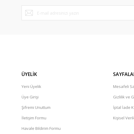
ÜYELİK
SAYFALA
Yeni Üyelik
Mesafeli Sa
Üye Girişi
Gizlilik ve 
Şifremi Unuttum
İptal İade K
İletişim Formu
Kişisel Veril
Havale Bildirim Formu