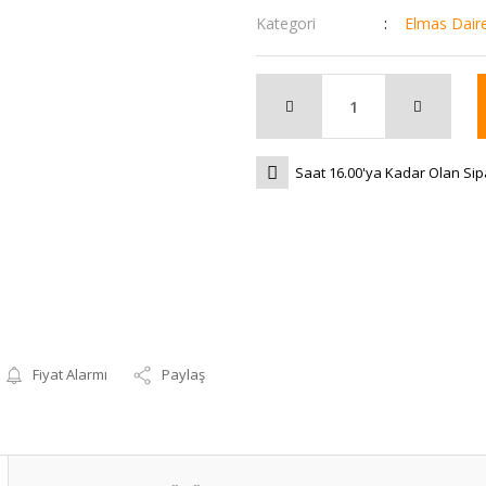
Kategori
Elmas Dair
Saat 16.00'ya Kadar Olan Sip
Fiyat Alarmı
Paylaş