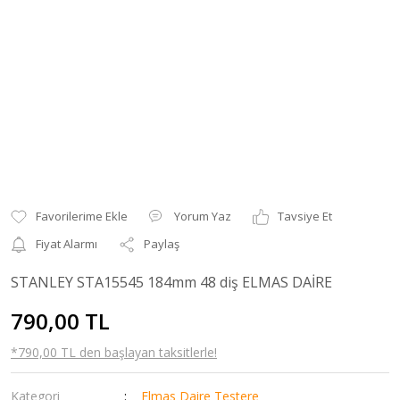
Yorum Yaz
Tavsiye Et
Fiyat Alarmı
Paylaş
STANLEY STA15545 184mm 48 diş ELMAS DAİRE
790,00 TL
*790,00 TL den başlayan taksitlerle!
Kategori
Elmas Daire Testere