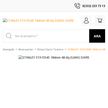
0(332) 233 73 13
ARA
Anasayfa
Aksesuarlar
Elmas Daire Testere
STANLEY STA15545 184mm 48 d