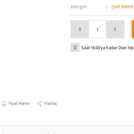
Kategori
Şerit Metre
Saat 16.00'ya Kadar Olan Sip
Fiyat Alarmı
Paylaş