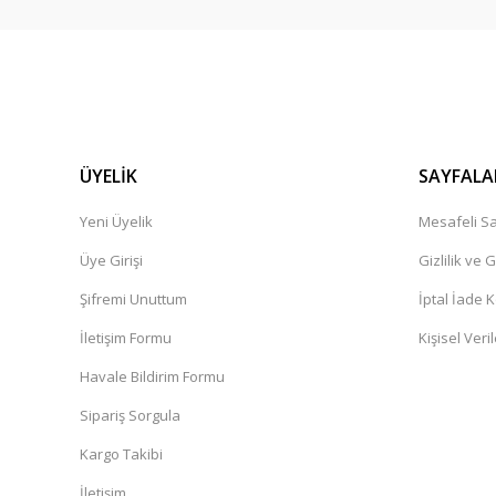
ÜYELİK
SAYFALA
Yeni Üyelik
Mesafeli Sa
Üye Girişi
Gizlilik ve 
Şifremi Unuttum
İptal İade K
İletişim Formu
Kişisel Veril
Havale Bildirim Formu
Sipariş Sorgula
Kargo Takibi
İletişim