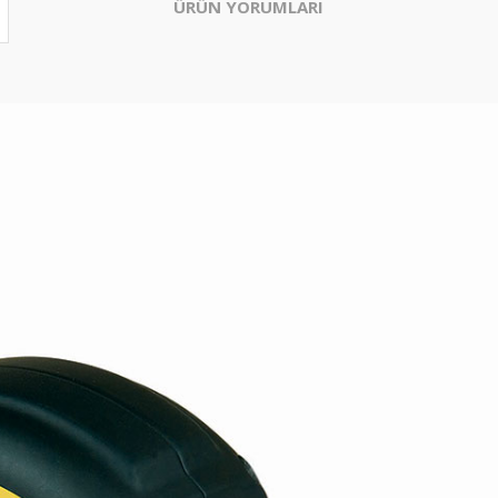
ÜRÜN YORUMLARI