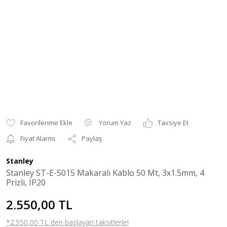
Yorum Yaz
Tavsiye Et
Fiyat Alarmı
Paylaş
Stanley
Stanley ST-E-5015 Makaralı Kablo 50 Mt, 3x1.5mm, 4
Prizli, IP20
2.550,00 TL
*2.550,00 TL den başlayan taksitlerle!