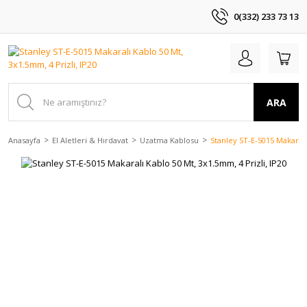
0(332) 233 73 13
ARA
Anasayfa
El Aletleri & Hırdavat
Uzatma Kablosu
Stanley ST-E-5015 Makaralı