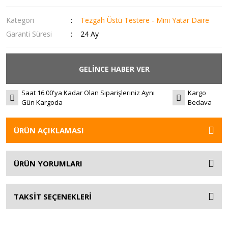
Kategori
Tezgah Üstü Testere - Mini Yatar Daire
Garanti Süresi
24 Ay
GELİNCE HABER VER
Saat 16.00'ya Kadar Olan Siparişleriniz Aynı
Kargo
Gün Kargoda
Bedava
ÜRÜN AÇIKLAMASI
ÜRÜN YORUMLARI
TAKSİT SEÇENEKLERİ