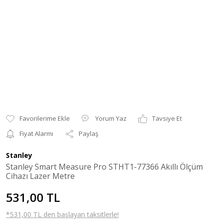
Yorum Yaz
Tavsiye Et
Fiyat Alarmı
Paylaş
Stanley
Stanley Smart Measure Pro STHT1-77366 Akıllı Ölçüm
Cihazı Lazer Metre
531,00 TL
*531,00 TL den başlayan taksitlerle!