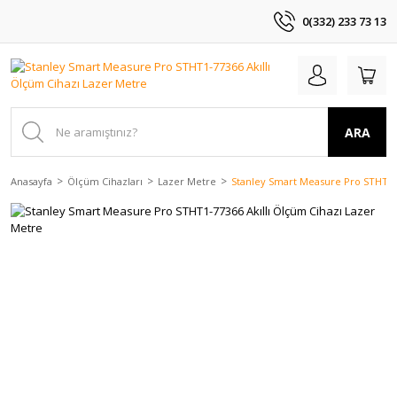
0(332) 233 73 13
ARA
Anasayfa
Ölçüm Cihazları
Lazer Metre
Stanley Smart Measure Pro STHT1-7